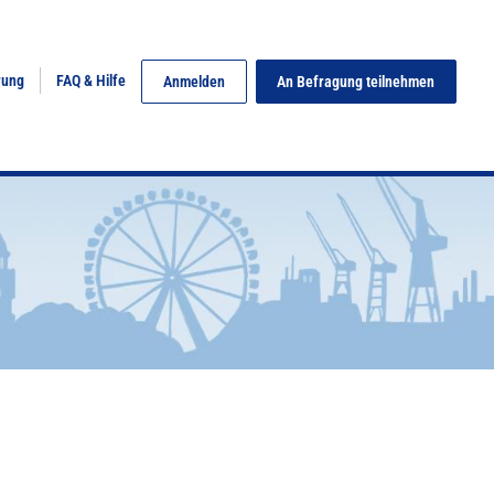
rung
FAQ & Hilfe
Anmelden
An Befragung teilnehmen