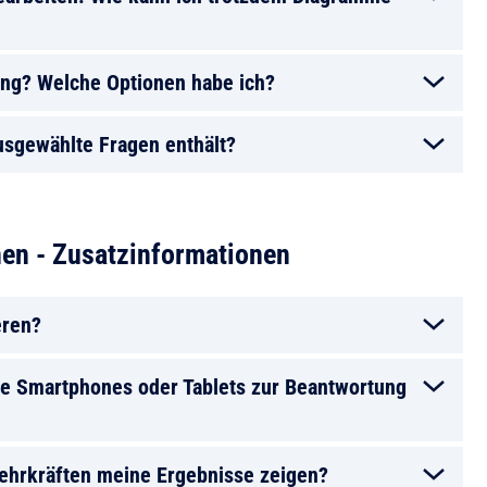
lung? Welche Optionen habe ich?
ausgewählte Fragen enthält?
en - Zusatzinformationen
eren?
ne Smartphones oder Tablets zur Beantwortung
Lehrkräften meine Ergebnisse zeigen?