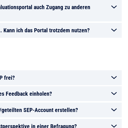
aluationsportal auch Zugang zu anderen
. Kann ich das Portal trotzdem nutzen?
P frei?
es Feedback einholen?
geteilten SEP-Account erstellen?
tperspektive in einer Befragung?