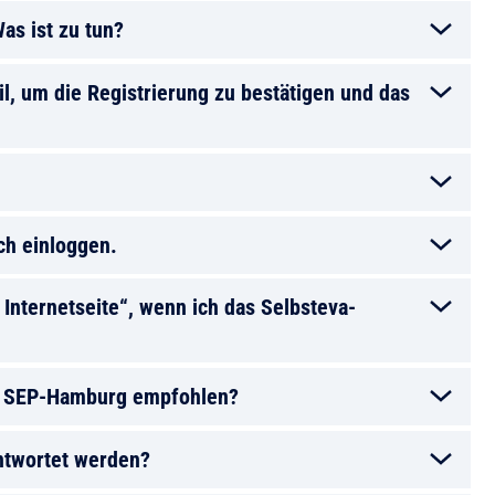
as ist zu tun?
, um die Registrierung zu bestätigen und das
ch einloggen.
e Internetseite“, wenn ich das Selbsteva-
n SEP-Hamburg empfohlen?
ntwortet werden?