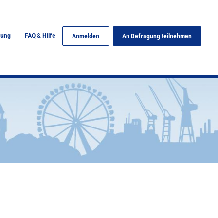
rung
FAQ & Hilfe
Anmelden
An Befragung teilnehmen