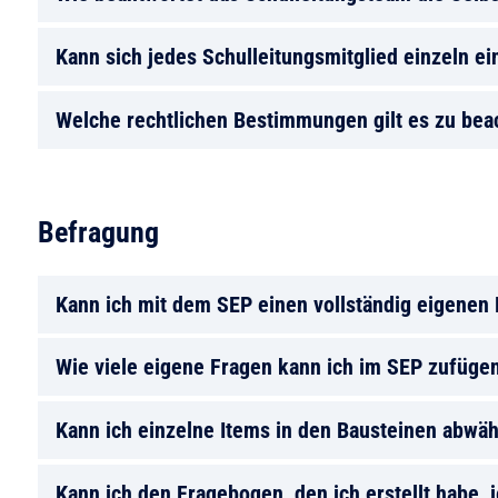
Kann sich jedes Schulleitungsmitglied einzeln e
Welche rechtlichen Bestimmungen gilt es zu bea
Befragung
Kann ich mit dem SEP einen vollständig eigenen
Wie viele eigene Fragen kann ich im SEP zufüge
Kann ich einzelne Items in den Bausteinen abwä
Kann ich den Fragebogen, den ich erstellt habe, 