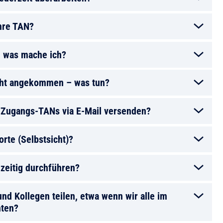
hre TAN?
– was mache ich?
icht angekommen – was tun?
t Zugangs-TANs via E-Mail versenden?
te (Selbstsicht)?
zeitig durchführen?
nd Kollegen teilen, etwa wenn wir alle im
hten?