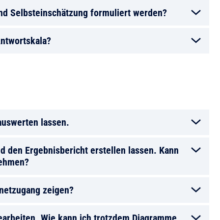
nd Selbsteinschätzung formuliert werden?
Antwortskala?
auswerten lassen.
d den Ergebnisbericht erstellen lassen. Kann
nehmen?
rnetzugang zeigen?
 bearbeiten. Wie kann ich trotzdem Diagramme